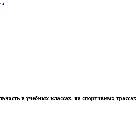
ии
ьность в учебных классах, на спортивных трассах