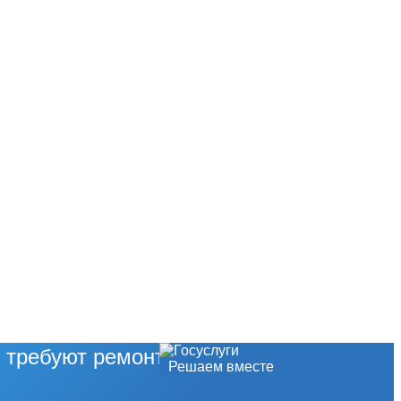
 требуют ремонта?
Решаем вместе