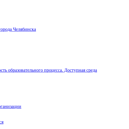
города Челябинска
ть образовательного процесса. Доступная среда
рганизации
ся