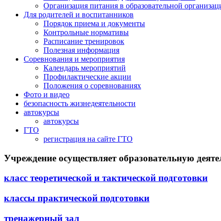
Организация питания в образовательной организац
Для родителей и воспитанников
Порядок приема и документы
Контрольные нормативы
Расписание тренировок
Полезная информация
Соревнования и мероприятия
Календарь мероприятий
Профилактические акции
Положения о соревнованиях
Фото и видео
безопасность жизнедеятельности
автокурсы
автокурсы
ГТО
регистрация на сайте ГТО
Учреждение осуществляет образовательную деятел
класс теоретической и тактической подготовки
классы практической подготовки
тренажерный зал