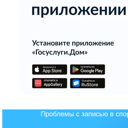
Проблемы с записью в спо