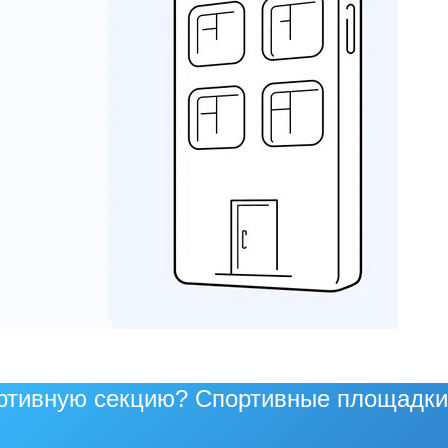
ртивную секцию? Спортивные площадки